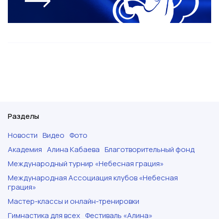
Разделы
Новости
Видео
Фото
Академия
Алина Кабаева
Благотворительный фонд
Международный турнир «Небесная грация»
Международная Ассоциация клубов «Небесная
грация»
Мастер-классы и онлайн-тренировки
Гимнастика для всех
Фестиваль «Алина»