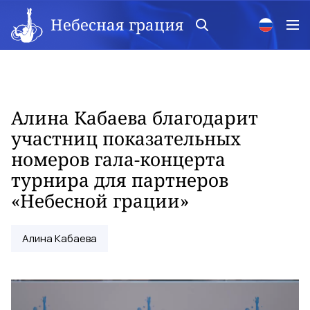
Небесная грация
Алина Кабаева благодарит
участниц показательных
номеров гала-концерта
турнира для партнеров
«Небесной грации»
Алина Кабаева