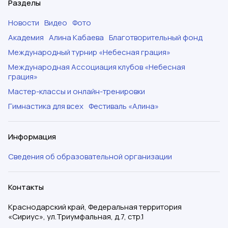
Разделы
Новости
Видео
Фото
Академия
Алина Кабаева
Благотворительный фонд
Международный турнир «Небесная грация»
Международная Ассоциация клубов «Небесная
грация»
Мастер-классы и онлайн-тренировки
Гимнастика для всех
Фестиваль «Алина»
Информация
Сведения об образовательной организации
Контакты
Краснодарский край, Федеральная территория
«Сириус», ул.Триумфальная, д.7, стр.1