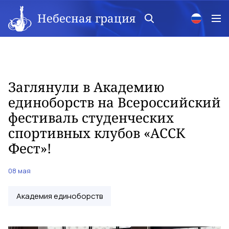
Небесная грация
Заглянули в Академию
единоборств на Всероссийский
фестиваль студенческих
спортивных клубов «АССК
Фест»!
08 мая
Академия единоборств