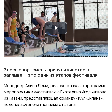
Play
Video
Здесь спортсмены приняли участие в
заплыве — это один из этапов фестиваля.
Менеджер Алина Демидова рассказала о программе
мероприятия и участниках, а Екатерина Игольникова
из Казани, представляющая команду «КАИ-Зилант»,
поделилась впечатлениями от этапа.