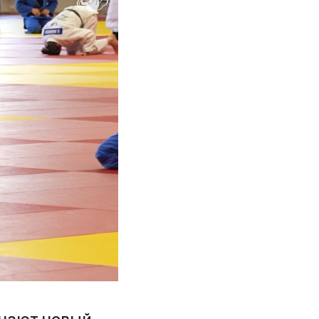
инают новый