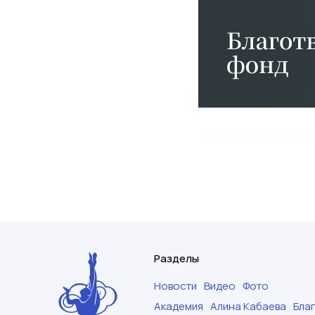
Разделы
Новости
Видео
Фото
Академия
Алина Кабаева
Бла