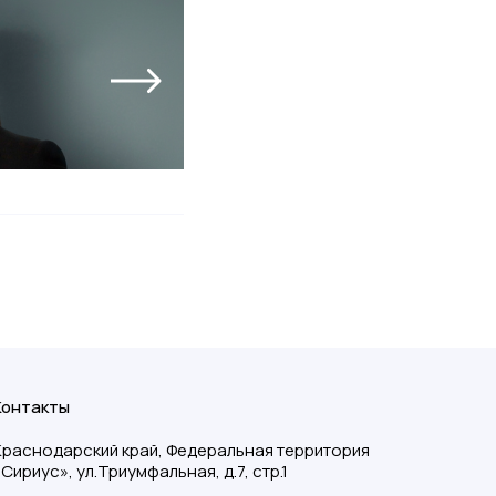
Контакты
Краснодарский край, Федеральная территория
«Сириус», ул.Триумфальная, д.7, стр.1