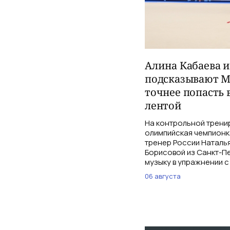
Алина Кабаева 
подсказывают М
точнее попасть 
лентой
На контрольной трени
олимпийская чемпионк
тренер России Наталь
Борисовой из Санкт-Пе
музыку в упражнении с
06 августа