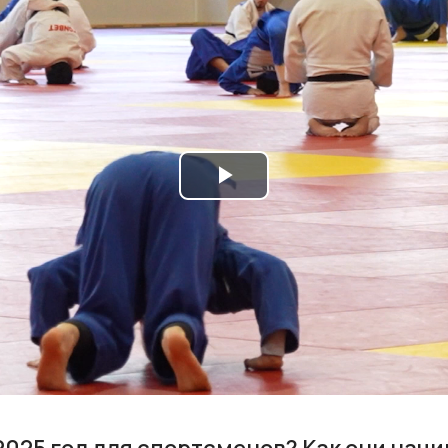
Play
Video
2025 год для спортсменов? Как они нач