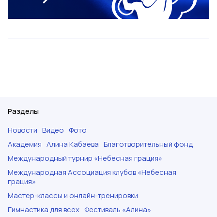
Разделы
Новости
Видео
Фото
Академия
Алина Кабаева
Благотворительный фонд
Международный турнир «Небесная грация»
Международная Ассоциация клубов «Небесная
грация»
Мастер-классы и онлайн-тренировки
Гимнастика для всех
Фестиваль «Алина»