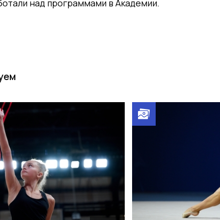
ботали над программами в Академии.
уем