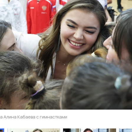
а Алина Кабаева с гимнастками