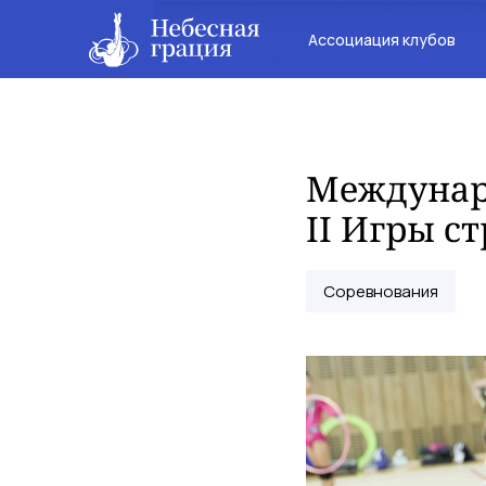
Ассоциация клубов
Междунар
II Игры с
Соревнования