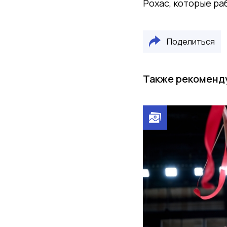
Рохас, которые ра
Поделиться
Также рекоменд