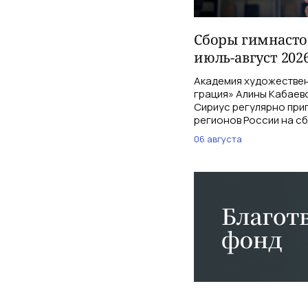
Сборы гимнасток
июль-август 202
Академия художествен
грация» Алины Кабаев
Сириус регулярно при
регионов России на с
06 августа