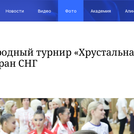
Новости
Видео
Фото
Академия
Али
одный турнир «Хрустальная
тран СНГ