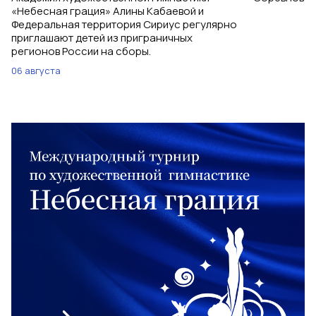
«Небесная грация» Алины Кабаевой и
Федеральная территория Сириус регулярно
приглашают детей из приграничных
регионов России на сборы.
06 августа