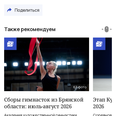
Поделиться
Также рекомендуем
67
фото
Сборы гимнасток из Брянской
Этап Куб
области: июль-август 2026
2026
Академия художественной гимнастики
Соревновани