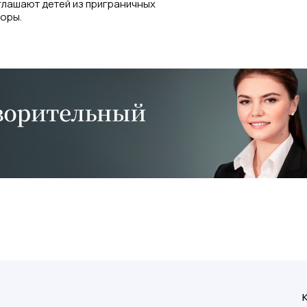
глашают детей из приграничных
боры.