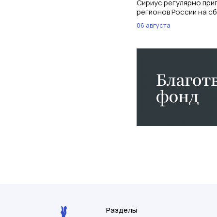
Сириус регулярно при
регионов России на с
06 августа
Разделы