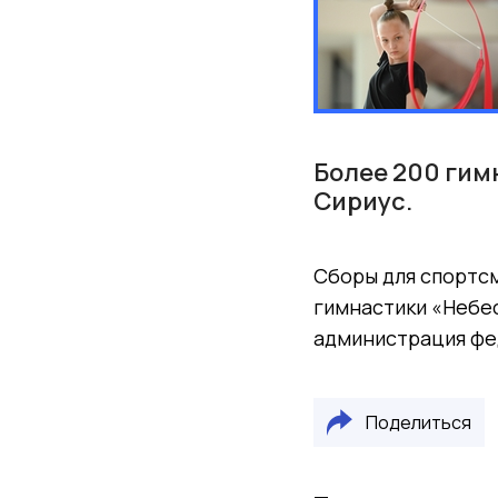
Более 200 гим
Сириус.
Сборы для спортс
гимнастики «Небес
администрация фе
Поделиться