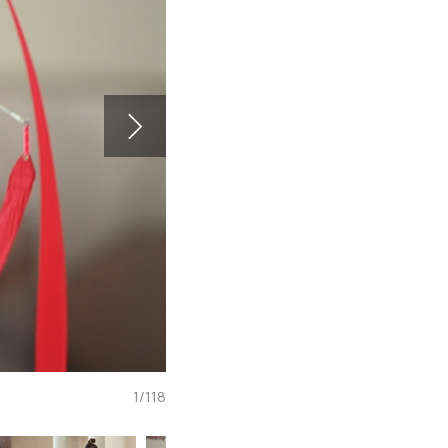
1
/
118