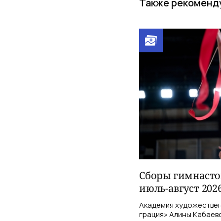
Также рекоменд
Сборы гимнасток
июль-август 202
Академия художествен
грация» Алины Кабаев