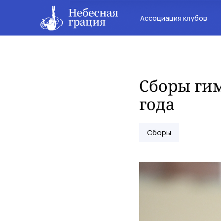
Ассоциация клубов
Сборы гим
года
Сборы