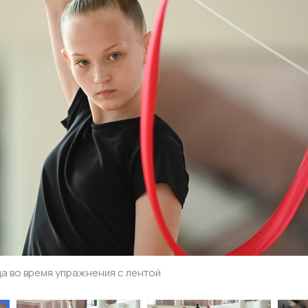
а во время упражнения с лентой