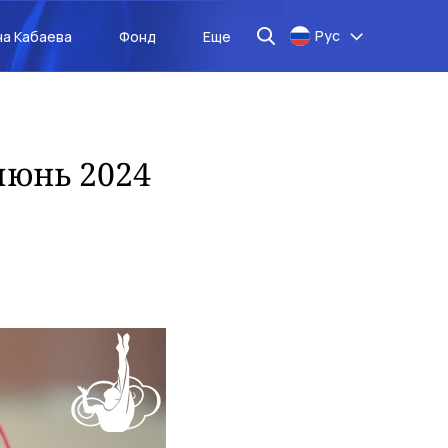
Рус
на Кабаева
Фонд
Еще
июнь 2024