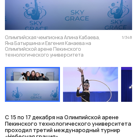
Олимпийская чемпионка Алина Кабаева,
1
/
348
Яна Батыршина и Евгения Канаева на
Олимпийской арене Пекинского
технологического университета
С 15 по 17 декабря на Олимпийской арене
Пекинского технологического университета
проходил третий международный турнир
«Небесная грация».