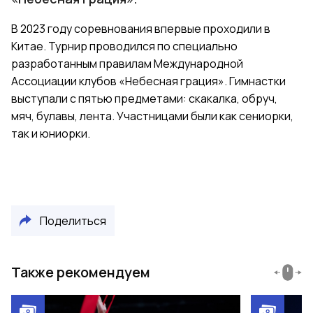
В 2023 году соревнования впервые проходили в
Китае. Турнир проводился по специально
разработанным правилам Международной
Ассоциации клубов «Небесная грация». Гимнастки
выступали с пятью предметами: скакалка, обруч,
мяч, булавы, лента. Участницами были как сениорки,
так и юниорки.
Поделиться
Также рекомендуем