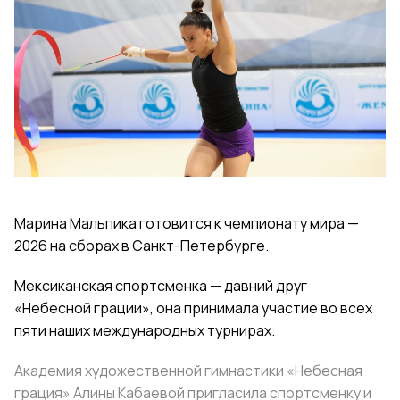
Марина Мальпика готовится к чемпионату мира —
2026 на сборах в Санкт-Петербурге.
Мексиканская спортсменка — давний друг
«Небесной грации», она принимала участие во всех
пяти наших международных турнирах.
Академия художественной гимнастики «Небесная
грация» Алины Кабаевой пригласила спортсменку и