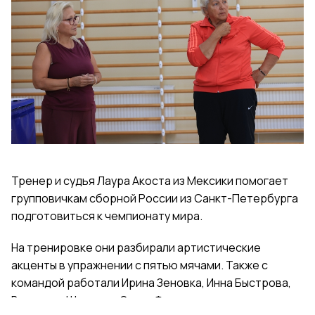
Тренер и судья Лаура Акоста из Мексики помогает
групповичкам сборной России из Санкт-Петербурга
подготовиться к чемпионату мира.
На тренировке они разбирали артистические
акценты в упражнении с пятью мячами. Также с
командой работали Ирина Зеновка, Инна Быстрова,
Вероника Шаткова, Ольга Фролова.