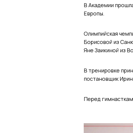
В Академии прошла
Европы.
Олимпийская чемп
Борисовой из Санк
Яне Заикиной из В
В тренировке прин
постановщик Ирин
Перед гимнастками