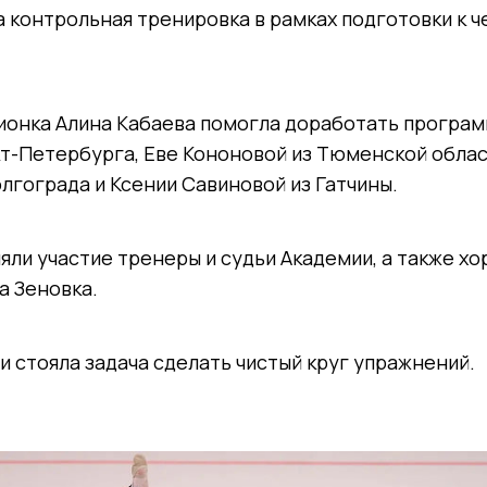
 контрольная тренировка в рамках подготовки к 
ионка Алина Кабаева помогла доработать програ
т-Петербурга, Еве Кононовой из Тюменской облас
олгограда и Ксении Савиновой из Гатчины.
яли участие тренеры и судьи Академии, а также х
а Зеновка.
 стояла задача сделать чистый круг упражнений.