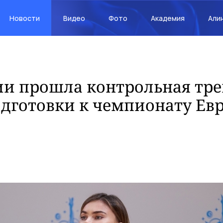
Новости
Видео
Фото
Академия
Али
и прошла контрольная тре
одготовки к чемпионату Ев