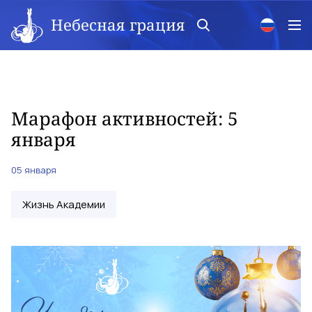
Небесная грация
Марафон активностей: 5
января
05 января
Жизнь Академии