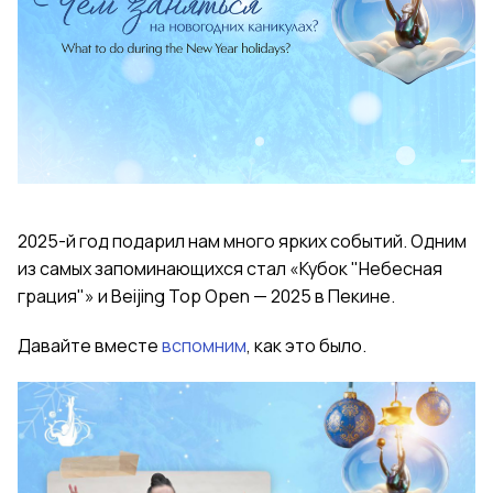
2025-й год подарил нам много ярких событий. Одним
из самых запоминающихся стал «Кубок "Небесная
грация"» и Beijing Top Open — 2025 в Пекине.
Давайте вместе
вспомним
, как это было.