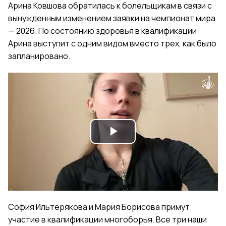
Арина Ковшова обратилась к болельщикам в связи с
вынужденным изменением заявки на чемпионат мира
— 2026. По состоянию здоровья в квалификации
Арина выступит с одним видом вместо трех, как было
запланировано.
Play
Video
София Ильтерякова и Мария Борисова примут
участие в квалификации многоборья. Все три наши