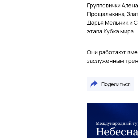
Групповички Алена
Прощалыкина, Злат
Дарья Мельник и С
этапа Кубка мира.
Они работают вме
заслуженным трен
Поделиться