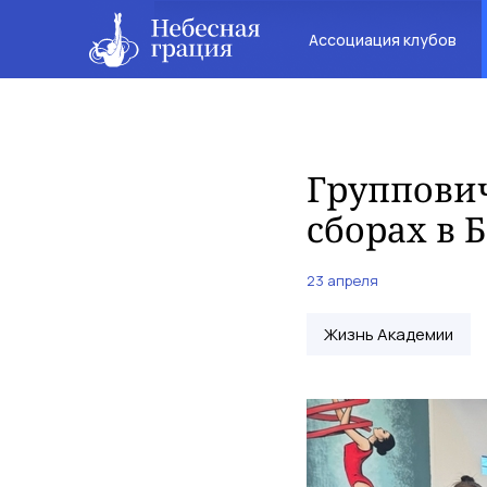
Ассоциация клубов
Группови
сборах в 
23 апреля
Жизнь Академии