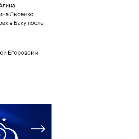
 Алина
ина Лысенко,
ах в Баку после
ой Егоровой и