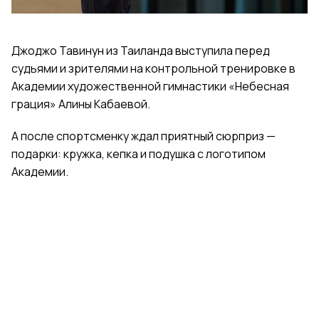
Джоджо Тавинун из Таиланда выступила перед
судьями и зрителями на контрольной тренировке в
Академии художественной гимнастики «Небесная
грация» Алины Кабаевой.
А после спортсменку ждал приятный сюрприз —
подарки: кружка, кепка и подушка с логотипом
Академии.