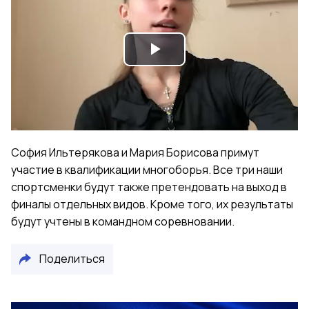
Play
Video
София Ильтерякова и Мария Борисова примут
участие в квалификации многоборья. Все три наши
спортсменки будут также претендовать на выход в
финалы отдельных видов. Кроме того, их результаты
будут учтены в командном соревновании.
Поделиться