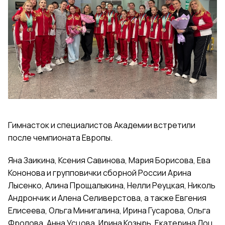
Гимнасток и специалистов Академии встретили
после чемпионата Европы.
Яна Заикина, Ксения Савинова, Мария Борисова, Ева
Кононова и групповички сборной России Арина
Лысенко, Алина Прощалыкина, Нелли Реуцкая, Николь
Андрончик и Алена Селиверстова, а также Евгения
Елисеева, Ольга Минигалина, Ирина Гусарова, Ольга
Фролова, Анна Усцова, Ирина Козырь, Екатерина Лоц