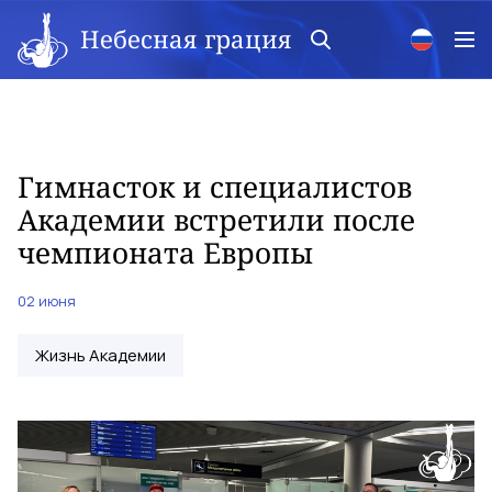
Небесная грация
Гимнасток и специалистов
Академии встретили после
чемпионата Европы
02 июня
Жизнь Академии