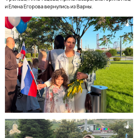
и Елена Егорова вернулись из Варны.