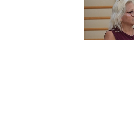
Тренер и судья Ла