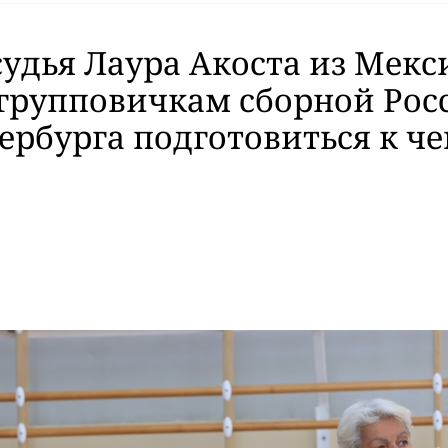
судья Лаура Акоста из Мекс
групповичкам сборной Рос
ербурга подготовиться к ч