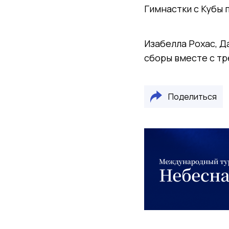
Гимнастки с Кубы 
Изабелла Рохас, Д
сборы вместе с т
Поделиться