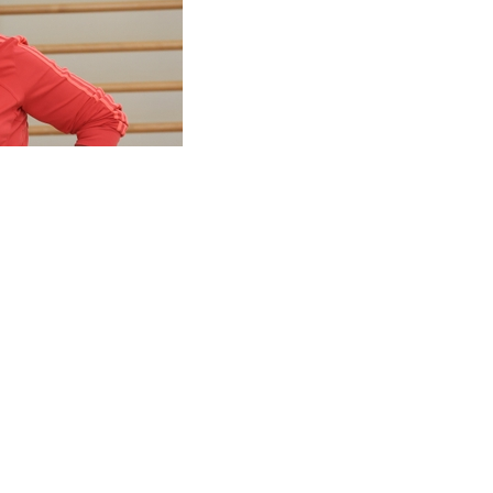
рной России из