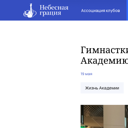
Ассоциация клубов
Гимнастки
Академи
19 мая
Жизнь Академии