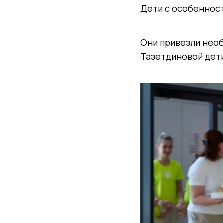
Дети с особенност
Они привезли необ
Тазетдиновой дети