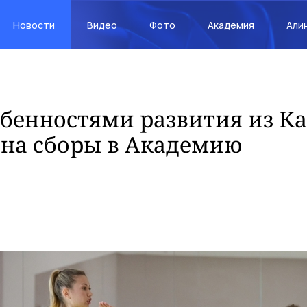
Новости
Видео
Фото
Академия
Али
обенностями развития из К
 на сборы в Академию