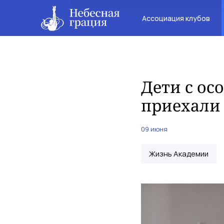
Ассоциация клубов
Дети с ос
приехали
09 июня
Жизнь Академии