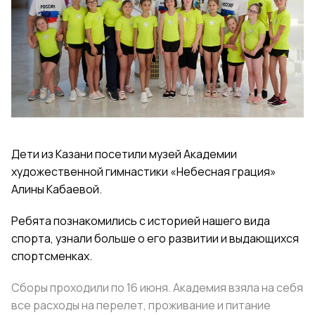
Дети из Казани посетили музей Академии
художественной гимнастики «Небесная грация»
Алины Кабаевой.
Ребята познакомились с историей нашего вида
спорта, узнали больше о его развитии и выдающихся
спортсменках.
Сборы проходили по 16 июня. Академия взяла на себя
все расходы на перелет, проживание и питание