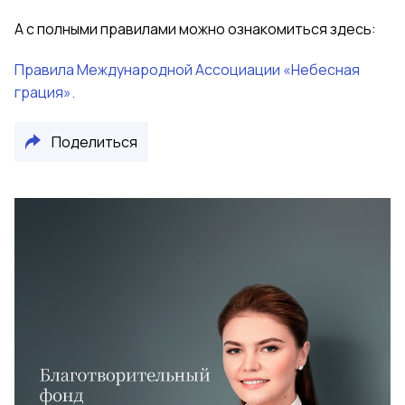
А с полными
правилами можно ознакомиться здесь:
Правила Международной Ассоциации «Небесная
грация».
Поделиться