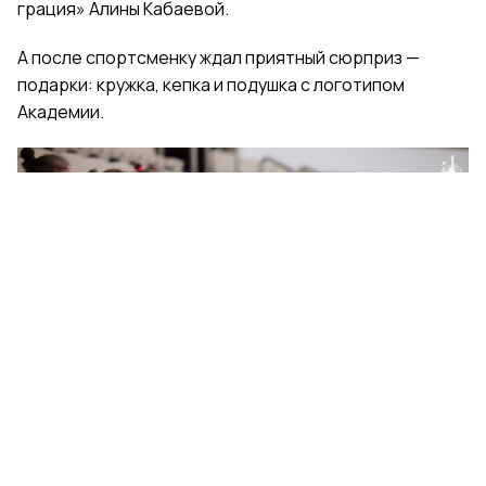
грация» Алины Кабаевой.
А после спортсменку ждал приятный сюрприз —
подарки: кружка, кепка и подушка с логотипом
Академии.