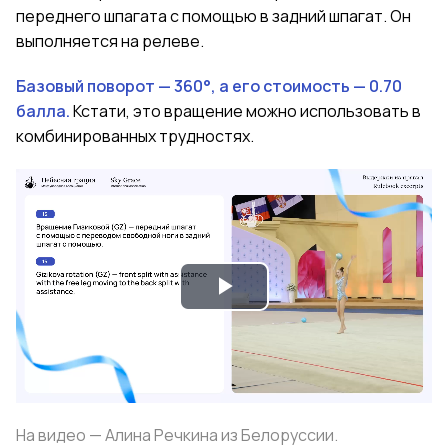
переднего шпагата с помощью в задний шпагат. Он
выполняется на релеве.
Базовый поворот — 360°, а его стоимость — 0.70
балла.
Кстати, это вращение можно использовать в
комбинированных трудностях.
Play
Video
На видео — Алина Речкина из Белоруссии.