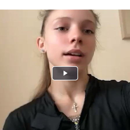
Play
Video