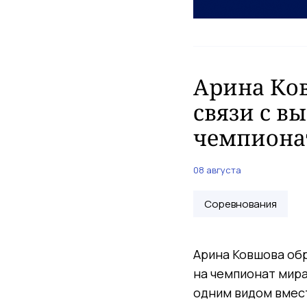
Арина Ко
связи с 
чемпиона
08 августа
Соревнования
Арина Ковшова обр
на чемпионат мира
одним видом вмест