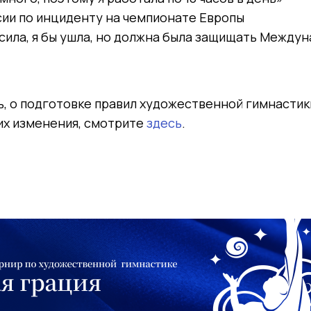
сии по инциденту на чемпионате Европы
росила, я бы ушла, но должна была защищать Межд
, о подготовке правил художественной гимнастик
их изменения, смотрите
здесь
.