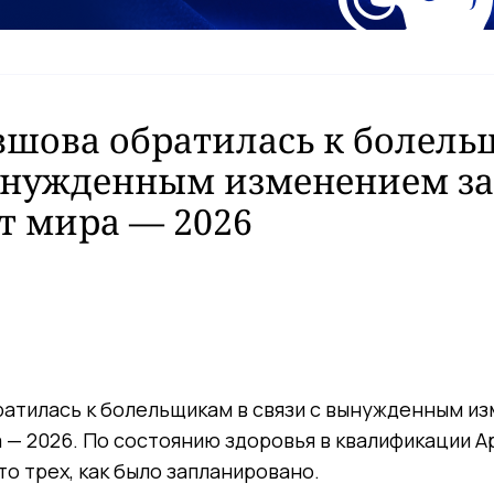
вшова обратилась к болель
вынужденным изменением за
т мира — 2026
атилась к болельщикам в связи с вынужденным и
 — 2026. По состоянию здоровья в квалификации А
о трех, как было запланировано.