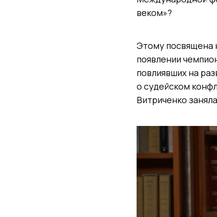
веком»?
Этому посвящена н
появлении чемпион
повлиявших на раз
о судейском конфл
Витриченко заняла