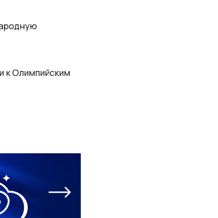
ународную
и к Олимпийским