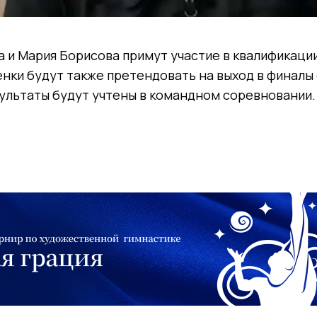
 и Мария Борисова примут участие в квалификаци
нки будут также претендовать на выход в финалы
зультаты будут учтены в командном соревновании.