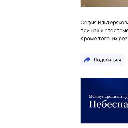
София Ильтерякова
три наши спортсме
Кроме того, их ре
Поделиться