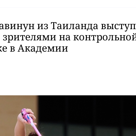
авинун из Таиланда выступ
 зрителями на контрольно
ке в Академии