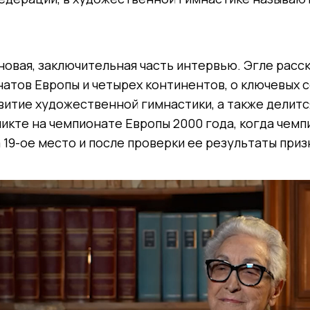
овая, заключительная часть интервью. Эгле расс
атов Европы и четырех континентов, о ключевых с
витие художественной гимнастики, а также делит
икте на чемпионате Европы 2000 года, когда чемп
 19-ое место и после проверки ее результаты при