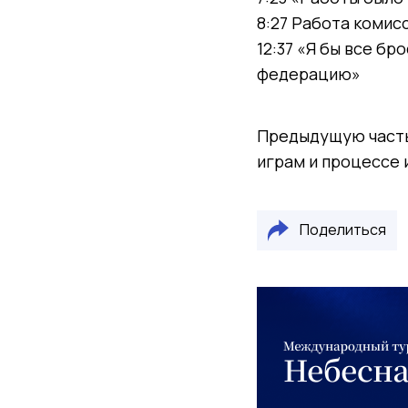
8:27 Работа комис
12:37 «Я бы все б
федерацию»
Предыдущую часть
играм и процессе 
Поделиться