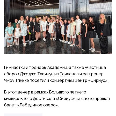
Гимнастки и тренеры Академии, а также участница
сборов Джоджо Тавинун из Таиланда и ее тренер
Чжоу Тянькэ посетили концертный центр «Сириус».
В этот вечер в рамках Большого летнего
музыкального фестиваля «Сириус» на сцене прошел
балет «Лебединое озеро».