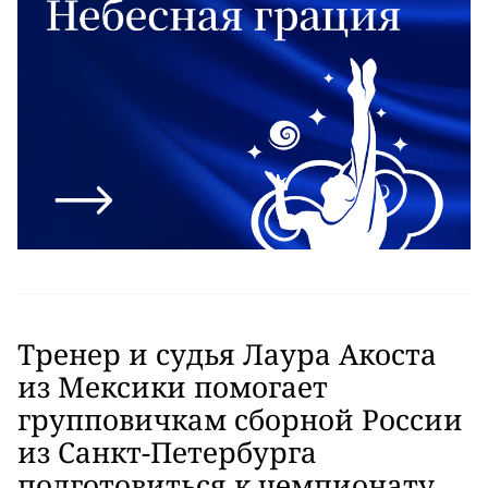
Тренер и судья Лаура Акоста
из Мексики помогает
групповичкам сборной России
из Санкт-Петербурга
подготовиться к чемпионату