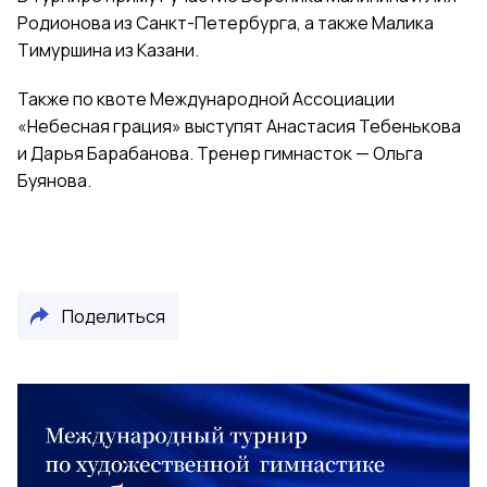
Родионова из Санкт-Петербурга, а также Малика
Тимуршина из Казани.
Также по квоте Международной Ассоциации
«Небесная грация» выступят Анастасия Тебенькова
и Дарья Барабанова. Тренер гимнасток — Ольга
Буянова.
Поделиться