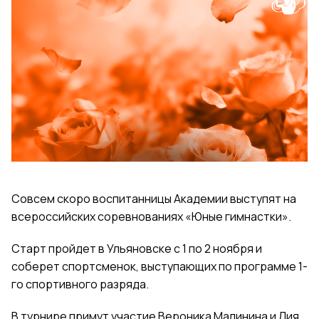
Совсем скоро воспитанницы Академии выступят на
всероссийских соревнованиях «Юные гимнастки».
Старт пройдет в Ульяновске с 1 по 2 ноября и
соберет спортсменок, выступающих по программе 1-
го спортивного разряда.
В турнире примут участие Вероника Малинина и Лия