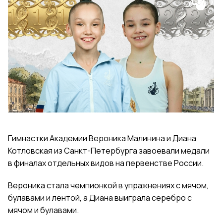
Гимнастки Академии Вероника Малинина и Диана
Котловская из Санкт-Петербурга завоевали медали
в финалах отдельных видов на первенстве России.
Вероника стала чемпионкой в упражнениях с мячом,
булавами и лентой, а Диана выиграла серебро с
мячом и булавами.