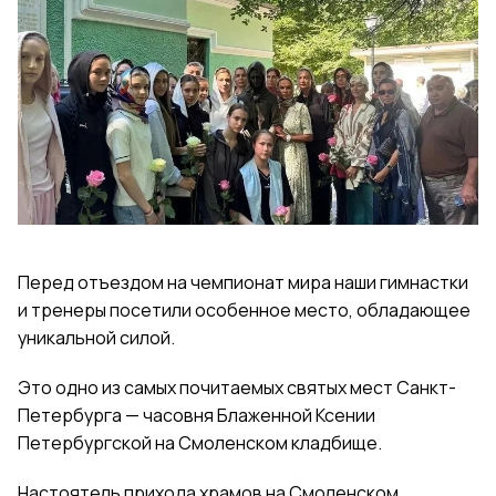
Перед отъездом на чемпионат мира наши гимнастки
и тренеры посетили особенное место, обладающее
уникальной силой.
Это одно из самых почитаемых святых мест Санкт-
Петербурга — часовня Блаженной Ксении
Петербургской на Смоленском кладбище.
Настоятель прихода храмов на Смоленском