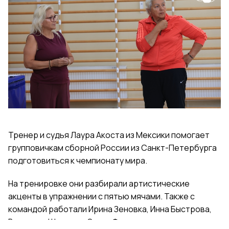
Тренер и судья Лаура Акоста из Мексики помогает
групповичкам сборной России из Санкт-Петербурга
подготовиться к чемпионату мира.
На тренировке они разбирали артистические
акценты в упражнении с пятью мячами. Также с
командой работали Ирина Зеновка, Инна Быстрова,
Вероника Шаткова, Ольга Фролова.