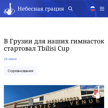
Небесная грация
В Грузии для наших гимнасток
стартовал Tbilisi Cup
26 июня
Соревнования