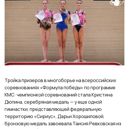
Тройка призеров в многоборье на всероссийских
соревнованиях «Формула победы» по программе
КМС: чемпионкой соревнований стала Кристина
Дюпина, серебряная медаль — у еще одной
гимнастки, представляющей федеральную
территорию «Сириус», Дарьи Хорошиловой,
бронзовую медаль завоевала Таисия Ревковская из