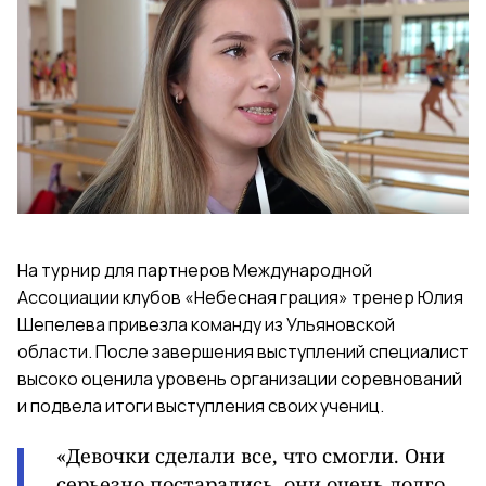
На турнир для партнеров Международной
Ассоциации клубов «Небесная грация» тренер Юлия
Шепелева привезла команду из Ульяновской
области. После завершения выступлений специалист
высоко оценила уровень организации соревнований
и подвела итоги выступления своих учениц.
«Девочки сделали все, что смогли. Они
серьезно постарались, они очень долго