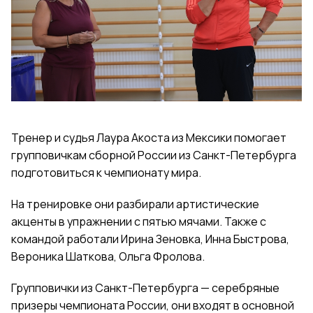
Тренер и судья Лаура Акоста из Мексики помогает
групповичкам сборной России из Санкт-Петербурга
подготовиться к чемпионату мира.
На тренировке они разбирали артистические
акценты в упражнении с пятью мячами. Также с
командой работали Ирина Зеновка, Инна Быстрова,
Вероника Шаткова, Ольга Фролова.
Групповички из Санкт-Петербурга — серебряные
призеры чемпионата России, они входят в основной