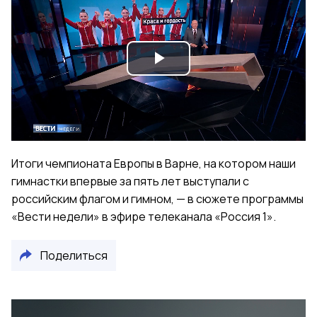
Play
Video
Итоги чемпионата Европы в Варне, на котором наши
гимнастки впервые за пять лет выступали с
российским флагом и гимном, — в сюжете программы
«Вести недели» в эфире телеканала «Россия 1».
Поделиться