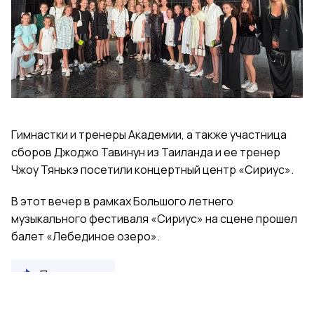
Гимнастки и тренеры Академии, а также участница
сборов Джоджо Тавинун из Таиланда и ее тренер
Чжоу Тянькэ посетили концертный центр «Сириус».
В этот вечер в рамках Большого летнего
музыкального фестиваля «Сириус» на сцене прошел
балет «Лебединое озеро».
Поделиться