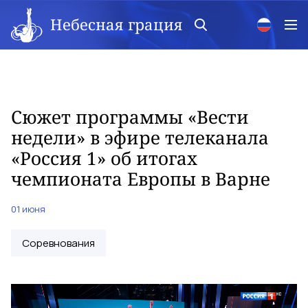
Небесная грация
Сюжет программы «Вести
недели» в эфире телеканала
«Россия 1» об итогах
чемпионата Европы в Варне
01 июня
Соревнования