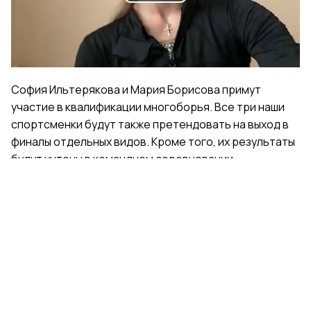
Play
Video
София Ильтерякова и Мария Борисова примут
участие в квалификации многоборья. Все три наши
спортсменки будут также претендовать на выход в
финалы отдельных видов. Кроме того, их результаты
будут учтены в командном соревновании.
Поделиться