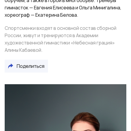
обручем, а также второй в многоборье. Тренеры
гимнасток — Евгения Елисеева и Ольга Минигалина,
хореограф — Екатерина Белова.
Спортсменки входят в основной состав сборной
России, живут и тренируются в Академии
художественной гимнастики «Небесная грация»
Алины Кабаевой.
Поделиться