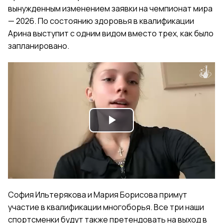
вынужденным изменением заявки на чемпионат мира
— 2026. По состоянию здоровья в квалификации
Арина выступит с одним видом вместо трех, как было
запланировано.
Play
Video
София Ильтерякова и Мария Борисова примут
участие в квалификации многоборья. Все три наши
спортсменки будут также претендовать на выход в