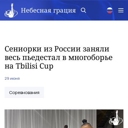
Небесная грация
Сениорки из России заняли
весь пьедестал в многоборье
на Tbilisi Cup
29 июня
Соревнования