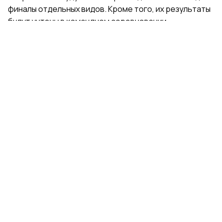
финалы отдельных видов. Кроме того, их результаты
будут учтены в командном соревновании.
Поделиться