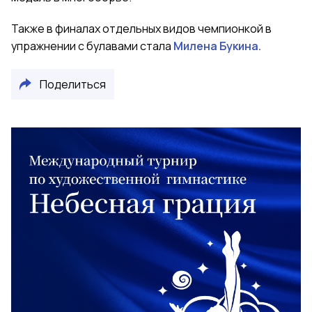
Также в финалах отдельных видов чемпионкой в
упражнении с булавами стала
Милена Букина.
Поделиться