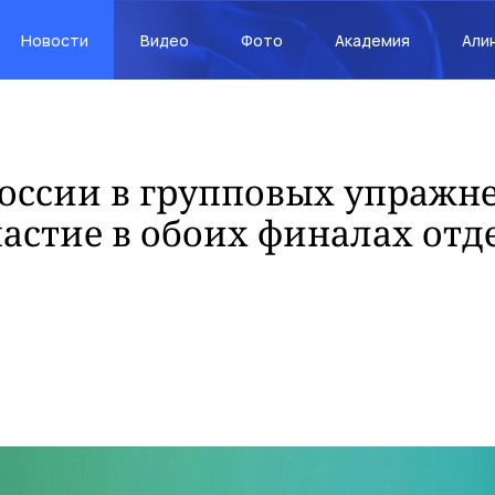
Новости
Видео
Фото
Академия
Али
оссии в групповых упражн
астие в обоих финалах от