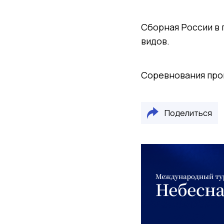
Сборная России в 
видов.
Соревнования прой
Поделиться