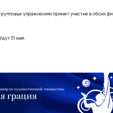
групповых упражнениях примет участие в обоих ф
дут 31 мая.