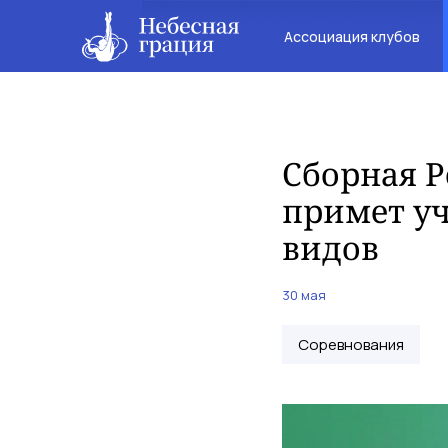
Ассоциация клубов
Сборная Р
примет уч
видов
30 мая
Соревнования