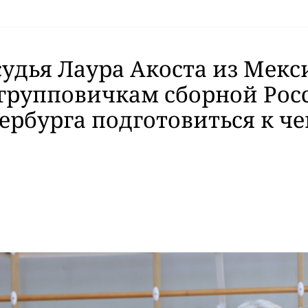
судья Лаура Акоста из Мекс
групповичкам сборной Рос
ербурга подготовиться к ч