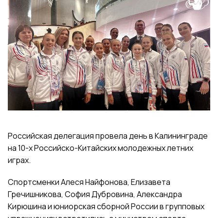
Российская делегация провела день в Калининграде
на 10-х Российско-Китайских молодежных летних
играх.
Спортсменки Алеся Найфонова, Елизавета
Гречишникова, София Дубровина, Александра
Кирюшина и юниорская сборной России в групповых