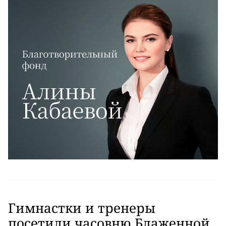
Гимнастки и тренеры
посетили часовню Блаженной