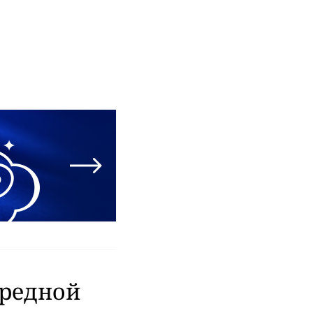
ередной