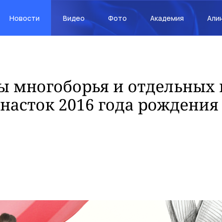
Новости
Видео
Фото
Академия
Али
ы многоборья и отдельных
насток 2016 года рождения