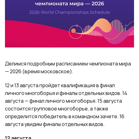
Делимся подробным расписанием чемпионата мира
— 2026 (время московское).
12 и 13 августа пройдет квалификация в финал
личного многоборья и финалы отдельных видов. 14
августа — финал личного многоборья. 15 августа
состоится групповое многоборье, а также
определится победитель в командном зачете. 16
августа увидим финалы отдельных видов.
12 августа