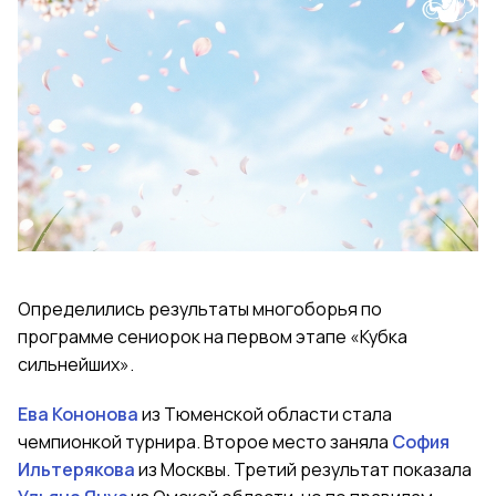
Определились результаты многоборья по
программе сениорок на первом этапе «Кубка
сильнейших».
Ева Кононова
из Тюменской области стала
чемпионкой турнира. Второе место заняла
София
Ильтерякова
из Москвы. Третий результат показала