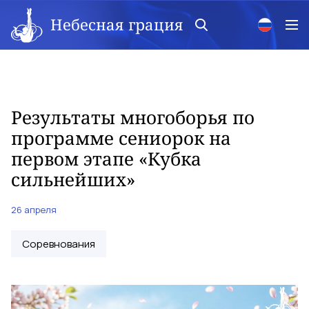
Небесная грация
Результаты многоборья по
программе сениорок на
первом этапе «Кубка
сильнейших»
26 апреля
Соревнования