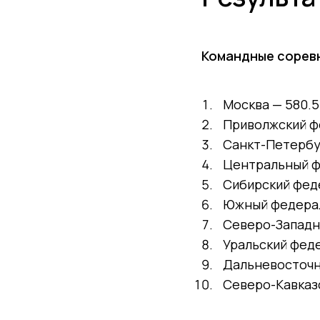
Командные сорев
Москва — 580.
Приволжский ф
Санкт-Петербу
Центральный ф
Сибирский феде
Южный федерал
Северо-Западн
Уральский феде
Дальневосточн
Северо-Кавказ