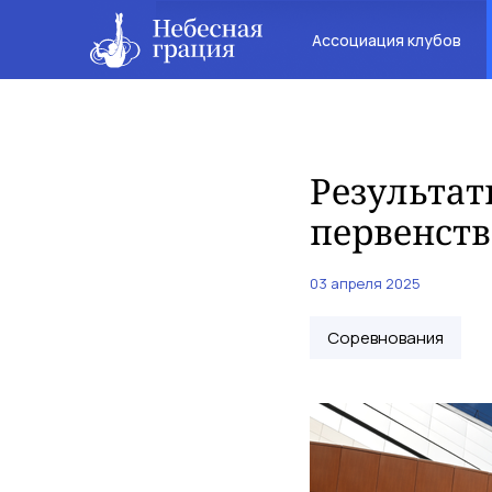
Ассоциация клубов
Результа
первенств
03 апреля 2025
Соревнования