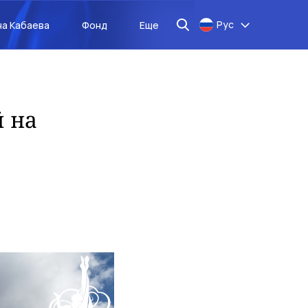
Рус
на Кабаева
Фонд
Еще
 на