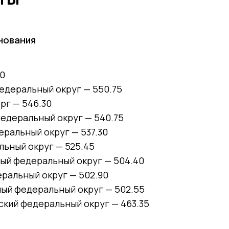
нования
50
едеральный округ — 550.75
рг — 546.30
едеральный округ — 540.75
ральный округ — 537.30
ьный округ — 525.45
ый федеральный округ — 504.40
ральный округ — 502.90
ый федеральный округ — 502.55
ский федеральный округ — 463.35