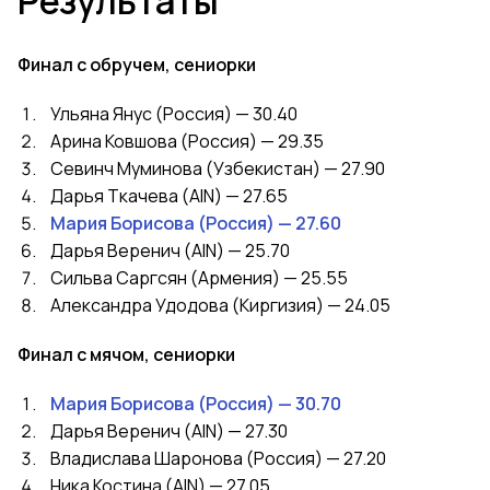
Результаты
Финал с обручем, сениорки
Ульяна Янус (Россия) — 30.40
Арина Ковшова (Россия) — 29.35
Севинч Муминова (Узбекистан) — 27.90
Дарья Ткачева (AIN) — 27.65
Мария Борисова (Россия) — 27.60
Дарья Веренич (AIN) — 25.70
Сильва Саргсян (Армения) — 25.55
Александра Удодова (Киргизия) — 24.05
Финал с мячом, сениорки
Мария Борисова (Россия) — 30.70
Дарья Веренич (AIN) — 27.30
Владислава Шаронова (Россия) — 27.20
Ника Костина (AIN) — 27.05