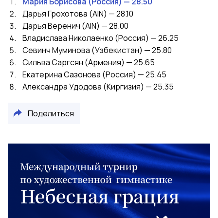
Мария Борисова (Россия) — 28.50
Дарья Грохотова (AIN) — 28.10
Дарья Веренич (AIN) — 28.00
Владислава Николаенко (Россия) — 26.25
Севинч Муминова (Узбекистан) — 25.80
Сильва Саргсян (Армения) — 25.65
Екатерина Сазонова (Россия) — 25.45
Александра Удодова (Киргизия) — 25.35
Поделиться