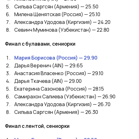
Сильва Саргсян (Армения) — 25.50
Милена Щенятская (Россия) — 25.10
Александра Удодова (Киргизия) — 24.20
Севинч Муминова (Узбекистан) — 22.80
Финал с булавами, сениорки
Мария Борисова (Россия) — 29.90
Дарья Веренич (AIN) — 29.65
Анастасия Власенко (Россия) — 29.10
Дарья Ткачева (AIN) — 29.00
Екатерина Сазонова (Россия) — 28.15
Самирахон Салиева (Узбекистан) — 26.90
Александра Удодова (Киргизия) — 26.70
Сильва Саргсян (Армения) — 26.30
Финал с лентой, сениорки