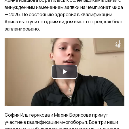
вынужденным изменением заявки на чемпионат мира
— 2026. По состоянию здоровья в квалификации
Арина выступит с одним видом вместо трех, как было
запланировано.
Play
Video
София Ильтерякова и Мария Борисова примут
участие в квалификации многоборья. Все три наши