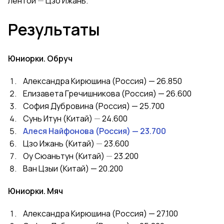
лентой
—
Цзо Ижань.
Результаты
Юниорки. Обруч
Александра Кирюшина (Россия) — 26.850
Елизавета Гречишникова (Россия) — 26.600
София Дубровина (Россия) — 25.700
Сунь Итун (Китай)
—
24.600
Алеся Найфонова (Россия) — 23.700
Цзо Ижань (Китай)
—
23.600
Оу Сюаньтун (Китай)
—
23.200
Ван Цзыи (Китай) — 20.200
Юниорки. Мяч
Александра Кирюшина (Россия) — 27.100