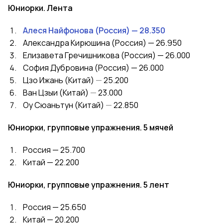
Юниорки. Лента
Алеся Найфонова (Россия) — 28.350
Александра Кирюшина (Россия) — 26.950
Елизавета Гречишникова (Россия) — 26.000
София Дубровина (Россия) — 26.000
Цзо Ижань (Китай)
—
25.200
Ван Цзыи (Китай)
—
23.000
Оу Сюаньтун (Китай)
—
22.850
Юниорки, групповые упражнения. 5 мячей
Россия — 25.700
Китай — 22.200
Юниорки, групповые упражнения. 5 лент
Россия — 25.650
Китай — 20.200