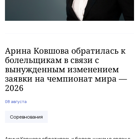
Арина Ковшова обратилась к
болельщикам в связи с
вынужденным изменением
заявки на чемпионат мира —
2026
08 августа
Соревнования
Арина Ковшова обратилась к болельщикам в связи с