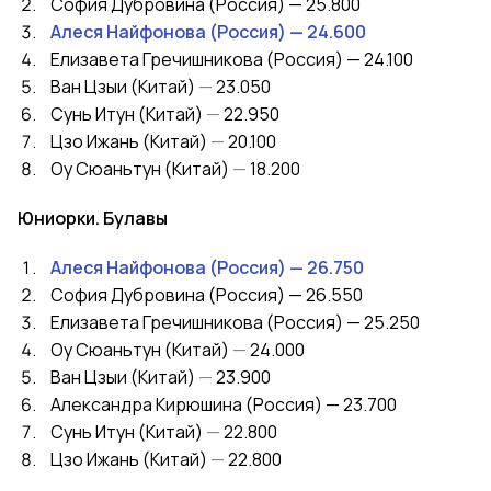
София Дубровина (Россия) — 25.800
Алеся Найфонова (Россия) — 24.600
Елизавета Гречишникова (Россия) — 24.100
Ван Цзыи (Китай)
—
23.050
Сунь Итун (Китай)
—
22.950
Цзо Ижань (Китай)
—
20.100
Оу Сюаньтун (Китай)
—
18.200
Юниорки. Булавы
Алеся Найфонова (Россия) — 26.750
София Дубровина (Россия) — 26.550
Елизавета Гречишникова (Россия) — 25.250
Оу Сюаньтун (Китай)
—
24.000
Ван Цзыи (Китай)
—
23.900
Александра Кирюшина (Россия) — 23.700
Сунь Итун (Китай)
—
22.800
Цзо Ижань (Китай)
—
22.800