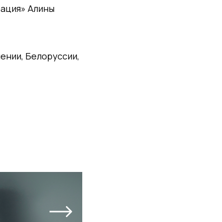
рация» Алины
ении, Белоруссии,