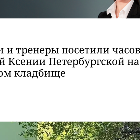
 и тренеры посетили часо
й Ксении Петербургской на
ом кладбище