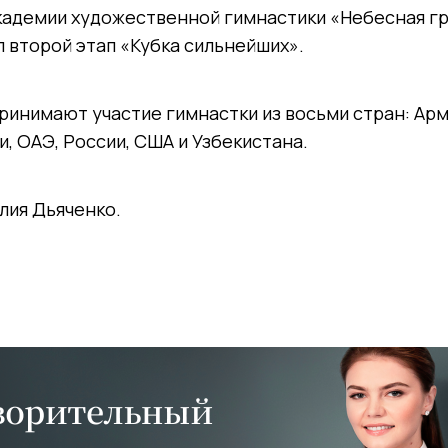
 Академии художественной гимнастики «Небесная г
 второй этап «Кубка сильнейших».
ринимают участие гимнастки из восьми стран: Арм
и, ОАЭ, России, США и Узбекистана.
лия Дьяченко.