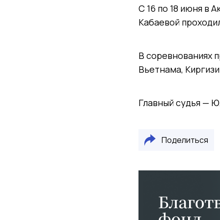
С 16 по 18 июня в
Кабаевой проходил
В соревнованиях п
Вьетнама, Киргизи
Главный судья — Ю
Поделиться