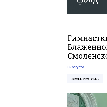
Гимнастки
Блаженно
Смоленск
05 августа
Жизнь Академии