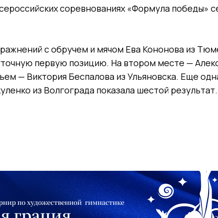
всероссийских соревнованиях «Формула победы» с
ражнений с обручем и мячом Ева Кононова из Тюм
точную первую позицию. На втором месте — Алек
тьем — Виктория Беспалова из Ульяновска. Еще одн
уленко из Волгограда показала шестой результат