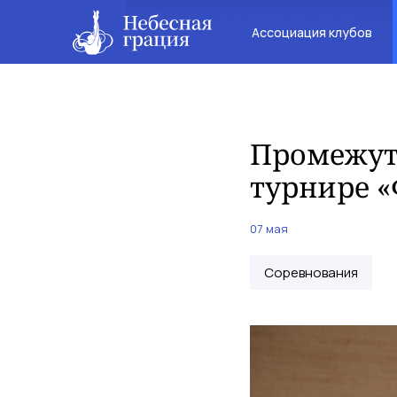
Ассоциация клубов
Промежут
турнире 
07 мая
Соревнования