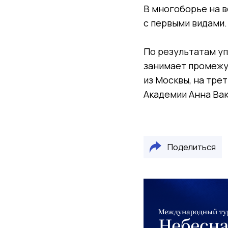
В многоборье на 
с первыми видами.
По результатам уп
занимает промежу
из Москвы, на тре
Академии Анна Вак
Поделиться