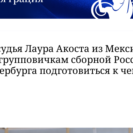
судья Лаура Акоста из Мекс
групповичкам сборной Рос
ербурга подготовиться к ч