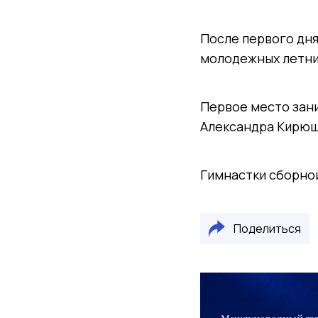
После первого дня
молодежных летни
Первое место зани
Александра Кирюши
Гимнастки сборной
Поделиться