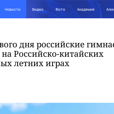
Новости
Видео
Фото
Академия
Али
вого дня российские гимна
 на Российско-китайских
ых летних играх