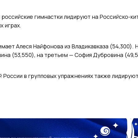
 российские гимнастки лидируют на Российско-ки
х играх.
мает Алеся Найфонова из Владикавказа (54,300). 
на (53,550), на третьем — София Дубровина (49,5
 России в групповых упражнениях также лидируют 