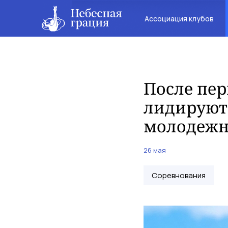
Ассоциация клубов
После пер
лидируют
молодежн
26 мая
Соревнования