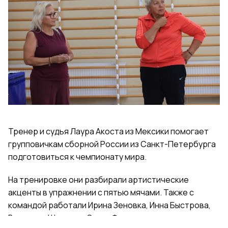
Тренер и судья Лаура Акоста из Мексики помогает
групповичкам сборной России из Санкт-Петербурга
подготовиться к чемпионату мира.
На тренировке они разбирали артистические
акценты в упражнении с пятью мячами. Также с
командой работали Ирина Зеновка, Инна Быстрова,
Вероника Шаткова, Ольга Фролова.