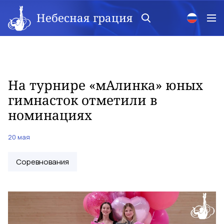
Небесная грация
На турнире «мАлинка» юных
гимнасток отметили в
номинациях
20 мая
Соревнования