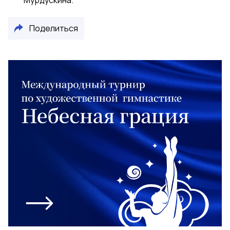
Мурдускина.
Поделиться