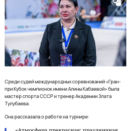
Среди судей международных соревнований «Гран-
при Кубок чемпионок имени Алины Кабаевой» была
мастер спорта СССР и тренер Академии Злата
Тулубаева.
Она рассказала о работе на турнире:
«Атмосфера прекрасная: праздничная,