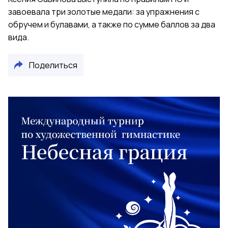
завоевала три золотые медали: за упражнения с
обручем и булавами, а также по сумме баллов за два
вида.
Поделиться