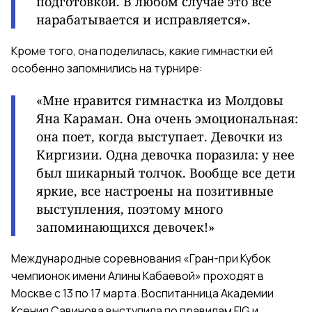
подготовкой. В любом случае это все
нарабатывается и исправляется».
Кроме того, она поделилась, какие гимнастки ей
особенно запомнились на турнире:
«Мне нравится гимнастка из Молдовы
Яна Караман. Она очень эмоциональная:
она поет, когда выступает. Девочки из
Киргизии. Одна девочка поразила: у нее
был шикарный толчок. Вообще все дети
яркие, все настроены на позитивные
выступления, поэтому много
запоминающихся девочек!»
Международные соревнования «Гран-при Кубок
чемпионок имени Алины Кабаевой» проходят в
Москве с 13 по 17 марта. Воспитанница Академии
Ксения Савинова выступила по правилам FIG и