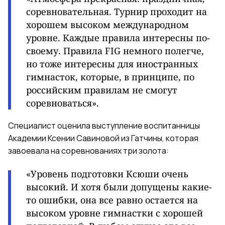
соревновательная. Турнир проходит
на
хорошем высоком международном
уровне. Каждые правила интересны по-
своему. Правила FIG немного полегче,
но тоже интересны для иностранных
гимнасток, которые, в принципе, по
российским правилам не смогут
соревноваться».
Специалист оценила выступление воспитанницы
Академии Ксении Савиновой из Гатчины, которая
завоевала
на соревнованиях три золота:
«Уровень подготовки Ксюши очень
высокий. И хотя были допущены какие-
то ошибки, она все равно остается на
высоком уровне гимнастки с хорошей