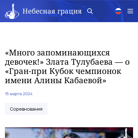
Небесная грация
«Много запоминающихся
девочек!» Злата Тулубаева — о
«Гран-при Кубок чемпионок
имени Алины Кабаевой»
15 марта 2024
Соревнования