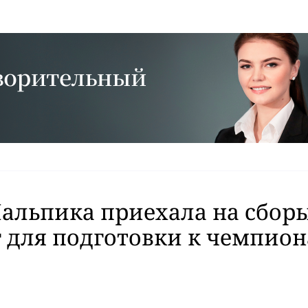
льпика приехала на сборы
 для подготовки к чемпио