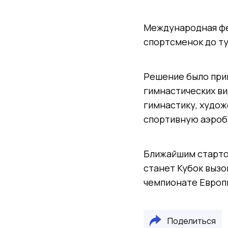
Международная фе
спортсменок до ту
Решение было прин
гимнастических ви
гимнастику, худож
спортивную аэроб
Ближайшим стартом
станет Кубок вызо
чемпионате Европы
Поделиться