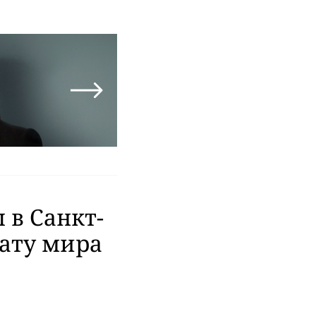
 в Санкт-
нату мира