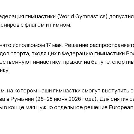
дерация гимнастики (World Gymnastics) допустил
рниров с флагом и гимном.
ято исполкомом 17 мая. Решение распространяетс
дов спорта, входящих в Федерацию гимнастики Ро
ественную гимнастику, прыжки на батуте, спорти
ику.
, на котором наши гимнастки смогут выступить с
ва в Румынии (26–28 июня 2026 года). Для снятия с
 в конце мая нужно отдельное решение European