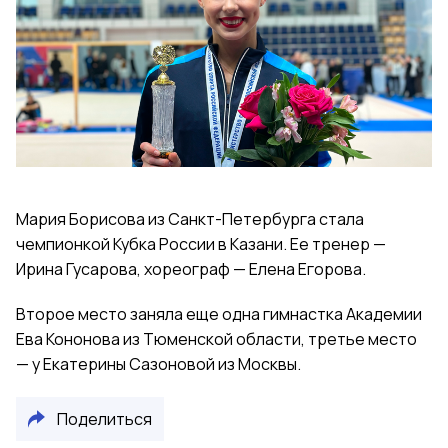
Мария Борисова из Санкт-Петербурга стала
чемпионкой Кубка России в Казани. Ее тренер —
Ирина Гусарова, хореограф — Елена Егорова.
Второе место заняла еще одна гимнастка Академии
Ева Кононова из Тюменской области, третье место
— у Екатерины Сазоновой из Москвы.
Поделиться