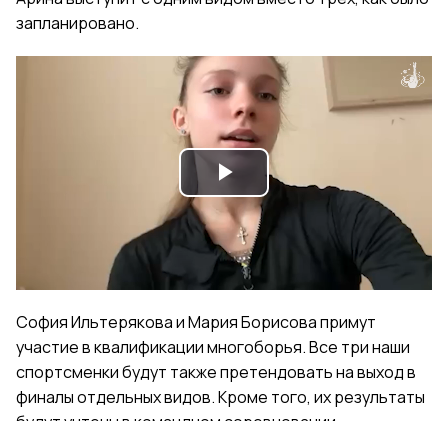
запланировано.
Play
Video
София Ильтерякова и Мария Борисова примут
участие в квалификации многоборья. Все три наши
спортсменки будут также претендовать на выход в
финалы отдельных видов. Кроме того, их результаты
будут учтены в командном соревновании.