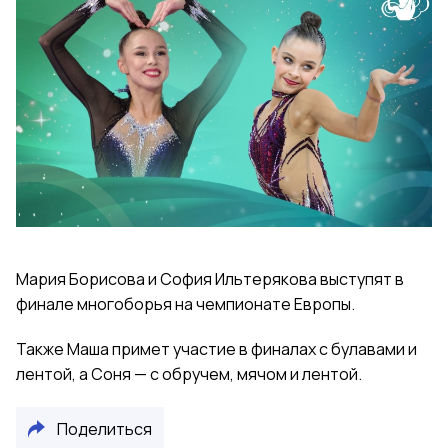
Мария Борисова и София Ильтерякова выступят в
финале многоборья на чемпионате Европы.
Также Маша примет участие в финалах с булавами и
лентой, а Соня — с обручем, мячом и лентой.
Поделиться