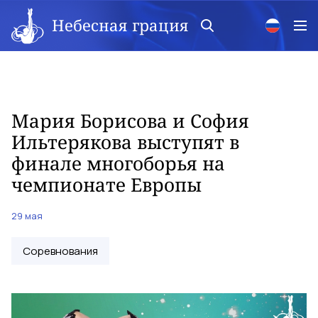
Небесная грация
Мария Борисова и София
Ильтерякова выступят в
финале многоборья на
чемпионате Европы
29 мая
Соревнования