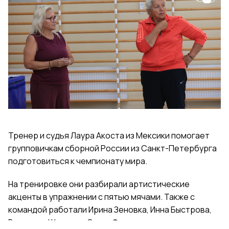
Тренер и судья Лаура Акоста из Мексики помогает
групповичкам сборной России из Санкт-Петербурга
подготовиться к чемпионату мира.
На тренировке они разбирали артистические
акценты в упражнении с пятью мячами. Также с
командой работали Ирина Зеновка, Инна Быстрова,
Вероника Шаткова, Ольга Фролова.