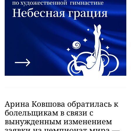
Арина Ковшова обратилась к
болельщикам в связи с
вынужденным изменением
заявки на чемпионат мира —