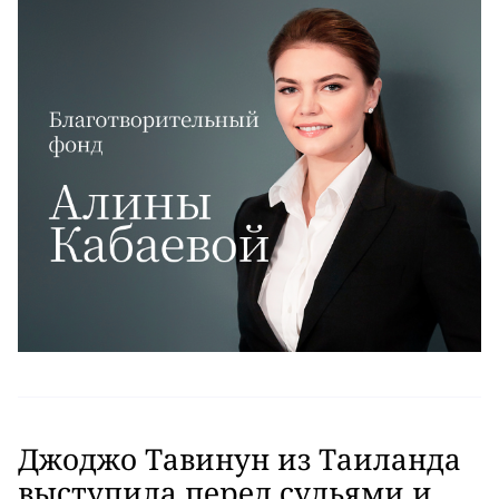
Джоджо Тавинун из Таиланда
выступила перед судьями и