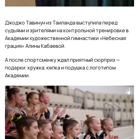
Джоджо Тавинун из Таиланда выступила перед
судьями и зрителями на контрольной тренировке в
Академии художественной гимнастики «Небесная
грация» Алины Кабаевой.
А после спортсменку ждал приятный сюрприз —
подарки: кружка, кепка и подушка с логотипом
Академии.