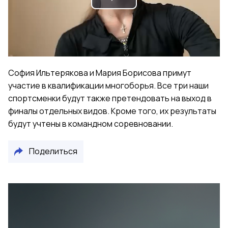
Play
Video
София Ильтерякова и Мария Борисова примут
участие в квалификации многоборья. Все три наши
спортсменки будут также претендовать на выход в
финалы отдельных видов. Кроме того, их результаты
будут учтены в командном соревновании.
Поделиться