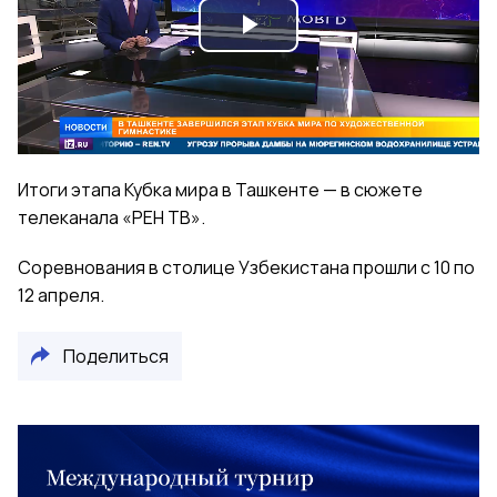
Play
Video
Итоги этапа Кубка мира в Ташкенте — в сюжете
телеканала «РЕН ТВ».
Соревнования в столице Узбекистана прошли с 10 по
12 апреля.
Поделиться