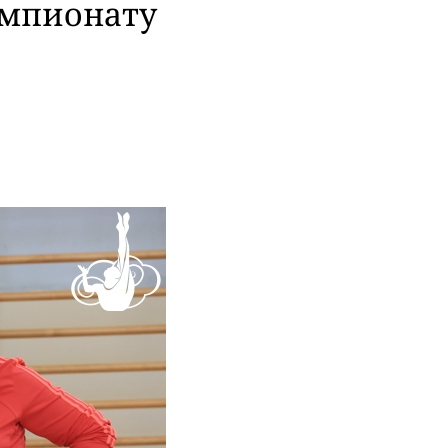
емпионату