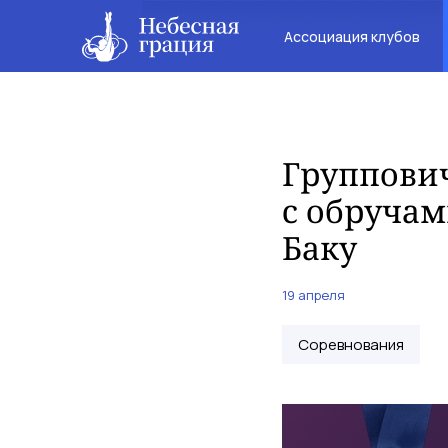
Ассоциация клубов
Группович
с обручам
Баку
19 апреля
Соревнования