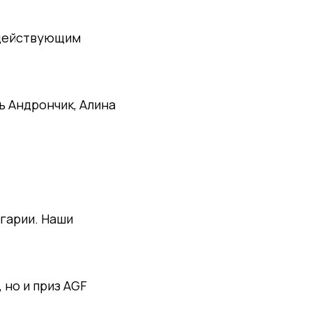
 действующим
ь Андрончик, Алина
гарии. Наши
 но и приз AGF