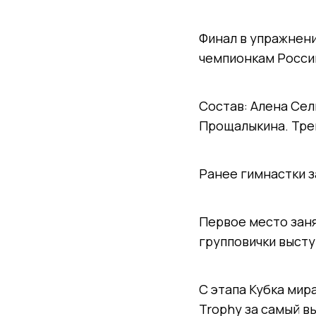
Финал в упражнени
чемпионкам Росси
Состав: Алена Сел
Прощалыкина. Трен
Ранее гимнастки 
Первое место заня
групповички высту
С этапа Кубка мира
Trophy за самый в