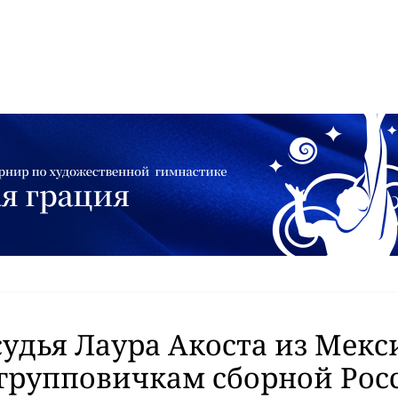
судья Лаура Акоста из Мекс
групповичкам сборной Рос