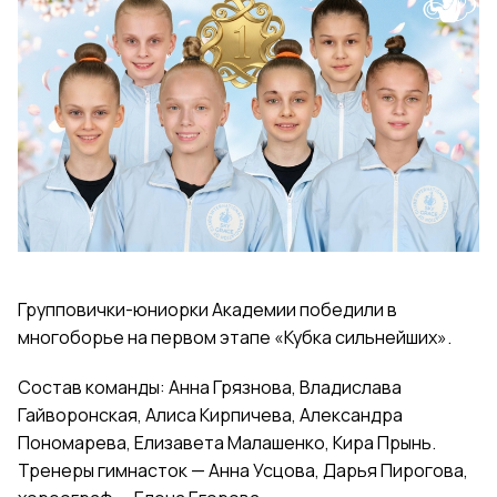
Групповички-юниорки Академии победили в
многоборье на первом этапе «Кубка сильнейших».
Состав команды: Анна Грязнова, Владислава
Гайворонская, Алиса Кирпичева, Александра
Пономарева, Елизавета Малашенко, Кира Прынь.
Тренеры гимнасток — Анна Усцова, Дарья Пирогова,