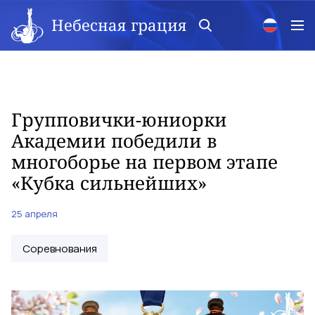
Небесная грация
Групповички-юниорки
Академии победили в
многоборье на первом этапе
«Кубка сильнейших»
25 апреля
Соревнования