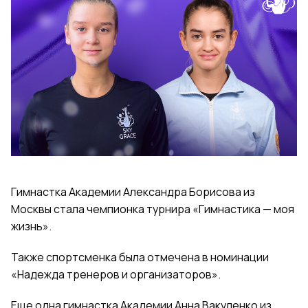
Гимнастка Академии Александра Борисова из
Москвы стала чемпионка турнира «Гимнастика — моя
жизнь».
Также спортсменка была отмечена в номинации
«Надежда тренеров и организаторов».
Еще одна гимнастка Академии Анна Вакуленко из